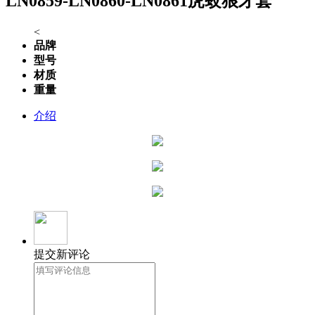
LN0859-LN0860-LN0861虎蛟狼牙套
<
品牌
型号
材质
重量
介绍
提交新评论