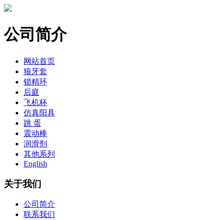
公司简介
网站首页
狼牙套
锁精环
后庭
飞机杯
仿真阳具
跳 蛋
震动棒
润滑剂
其他系列
English
关于我们
公司简介
联系我们